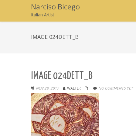
Narciso Bicego
Italian Artist
IMAGE 024DETT_B
IMAGE 024DETT_B
NOV 28, 2017
WALTER
NO COMMENTS YET