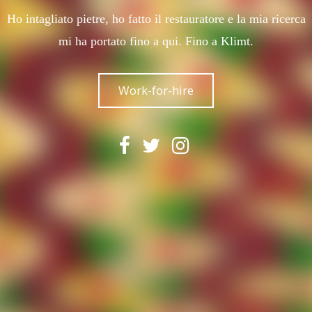
Ho intagliato pietre, ho fatto il restauratore e la mia ricerca
mi ha portato fino a qui. Fino a Klimt.
Work-for-hire