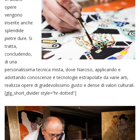
opere
vengono
inserite anche
splendide
pietre dure. Si
tratta,
concludendo,
di una
personalissima tecnica mista, dove Narciso, applicando e
adottando conoscenze e tecnologie estrapolate da varie arti,
realizza opere di gradevolissimo gusto e dense di valori culturali.
[glg_short_divider style=”hr-dotted”]