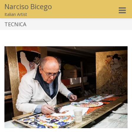
Narciso Bicego
Toggle
Italian Artist
naviga
TECNICA