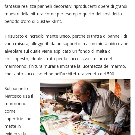
fantasia realizza pannelli decorativi riproducenti opere di grandi
maestri della pittura come per esempio quello del così detto
periodo d’oro di Gustav Klimt.
Il risultato è incredibilmente unico, perchè si tratta di pannelli di
varia misura, alleggeriti da un supporto in alluminio a nido d’ape
alveolare sul quale viene applicato un fondo di malta di
cocciopesto, ideale strato per la successiva stesura del
marmorino, finitura muraria imitante la lucentezza del marmo,
che tanto successo ebbe nell’architettura veneta del 500.
Sul pannello
Narcisco usa il
marmorino
come
superficie che
mette in
evidenza la