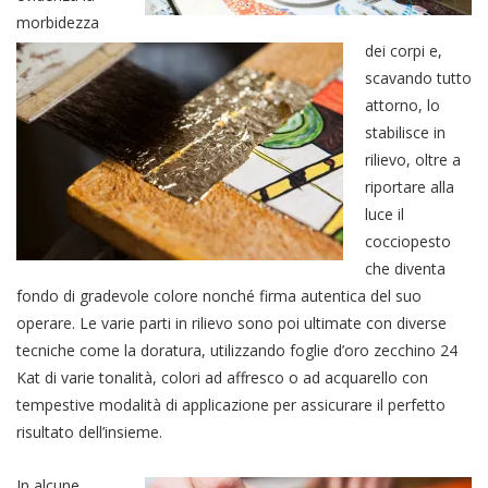
morbidezza
dei corpi e,
scavando tutto
attorno, lo
stabilisce in
rilievo, oltre a
riportare alla
luce il
cocciopesto
che diventa
fondo di gradevole colore nonché firma autentica del suo
operare. Le varie parti in rilievo sono poi ultimate con diverse
tecniche come la doratura, utilizzando foglie d’oro zecchino 24
Kat di varie tonalità, colori ad affresco o ad acquarello con
tempestive modalità di applicazione per assicurare il perfetto
risultato dell’insieme.
In alcune