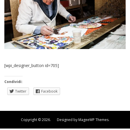
[wpi_designer_button id=705]
Condividi:
Twitter
Facebook
Copyright © 2026. Designed by MageeWP Themes.