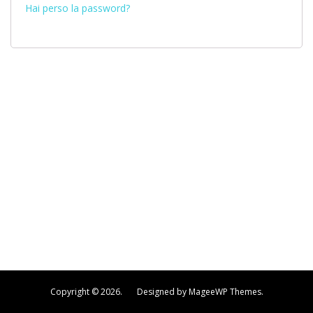
Hai perso la password?
Copyright © 2026. Designed by MageeWP Themes.