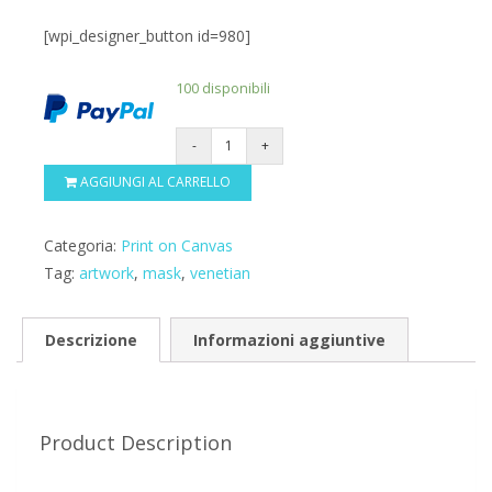
[wpi_designer_button id=980]
100 disponibili
Quantity
AGGIUNGI AL CARRELLO
Categoria:
Print on Canvas
Tag:
artwork
,
mask
,
venetian
Descrizione
Informazioni aggiuntive
Product Description