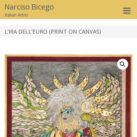
Narciso Bicego
Toggle
Italian Artist
naviga
L’IRA DELL’EURO (PRINT ON CANVAS)