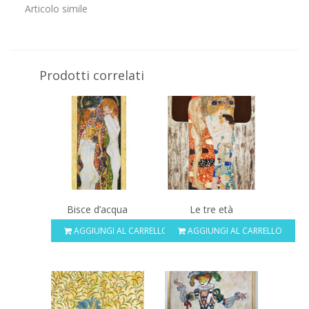
Articolo simile
Prodotti correlati
Bisce d’acqua
Le tre età
AGGIUNGI AL CARRELLO
AGGIUNGI AL CARRELLO