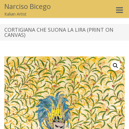
Narciso Bicego
Toggle
Italian Artist
naviga
CORTIGIANA CHE SUONA LA LIRA (PRINT ON
CANVAS)