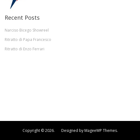
Recent Posts
Narciso Bicego Showreel
Ritratto di Papa Francesco
Ritratto di Enzo Ferrari
Copyright © 2026. Designed by MageeWP Themes.