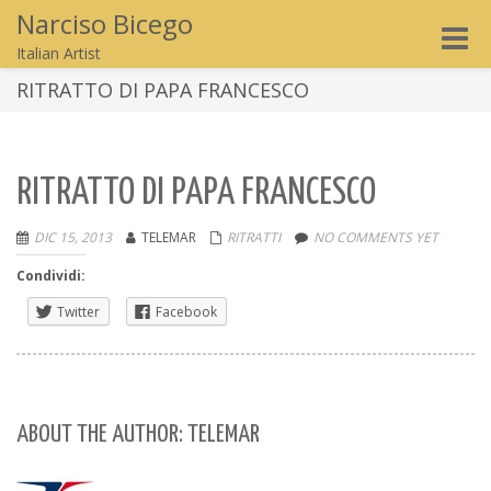
Narciso Bicego
Toggle
Italian Artist
naviga
RITRATTO DI PAPA FRANCESCO
RITRATTO DI PAPA FRANCESCO
DIC 15, 2013
TELEMAR
RITRATTI
NO COMMENTS YET
Condividi:
Twitter
Facebook
ABOUT THE AUTHOR: TELEMAR