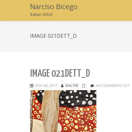
Narciso Bicego
Italian Artist
IMAGE 021DETT_D
IMAGE 021DETT_D
NOV 28, 2017
WALTER
NO COMMENTS YET