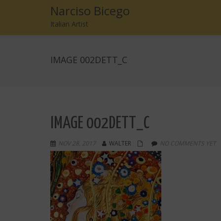
Narciso Bicego
Italian Artist
IMAGE 002DETT_C
IMAGE 002DETT_C
NOV 28, 2017
WALTER
NO COMMENTS YET