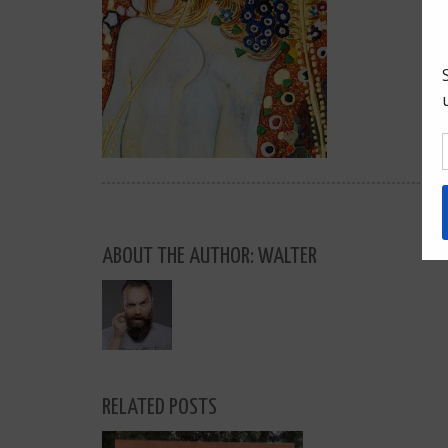
ABOUT THE AUTHOR: WALTER
RELATED POSTS