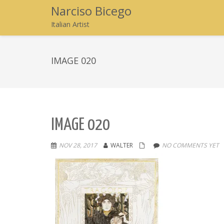
Narciso Bicego
Italian Artist
IMAGE 020
IMAGE 020
NOV 28, 2017
WALTER
NO COMMENTS YET