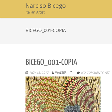
Narciso Bicego
Italian Artist
BICEGO_001-COPIA
BICEGO_001-COPIA
NOV 15, 2017
WALTER
NO COMMENTS YET