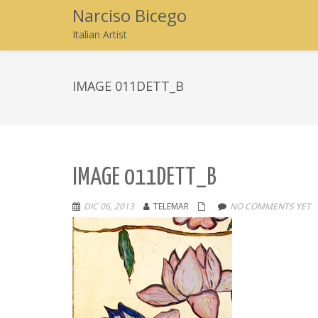
Narciso Bicego
Italian Artist
IMAGE 011DETT_B
IMAGE 011DETT_B
DIC 06, 2013
TELEMAR
NO COMMENTS YET