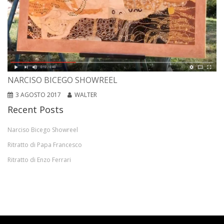
NARCISO BICEGO SHOWREEL
3 AGOSTO 2017
WALTER
Recent Posts
Narciso Bicego Showreel
Ritratto di Papa Francesco
Ritratto di Enzo Ferrari