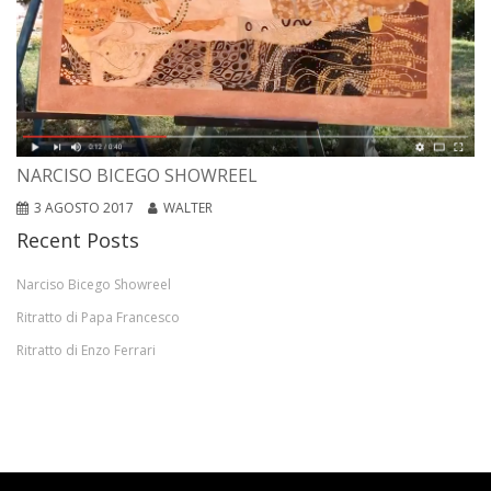
NARCISO BICEGO SHOWREEL
3 AGOSTO 2017
WALTER
Recent Posts
Narciso Bicego Showreel
Ritratto di Papa Francesco
Ritratto di Enzo Ferrari