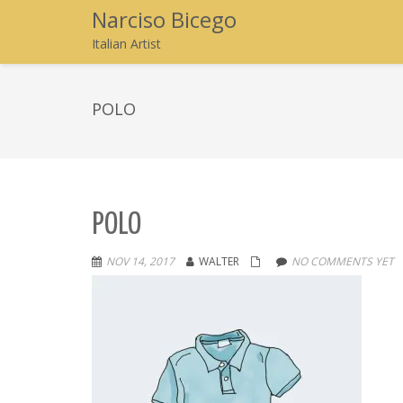
Narciso Bicego
Italian Artist
POLO
POLO
NOV 14, 2017
WALTER
NO COMMENTS YET