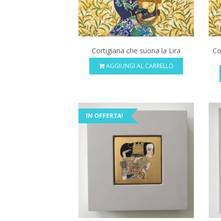
Cortigiana che suona la Lira
Co
AGGIUNGI AL CARRELLO
IN OFFERTA!