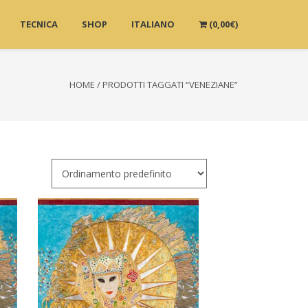
TECNICA
SHOP
ITALIANO
(
0,00
€
)
HOME
/ PRODOTTI TAGGATI “VENEZIANE”