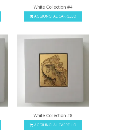
White Collection #4
AGGIUNGI AL CARRELLO
White Collection #8
AGGIUNGI AL CARRELLO