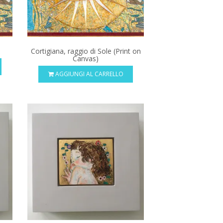
Cortigiana, raggio di Sole (Print on
Canvas)
AGGIUNGI AL CARRELLO