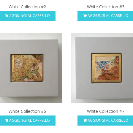
White Collection #2
White Collection #3
AGGIUNGI AL CARRELLO
AGGIUNGI AL CARRELLO
White Collection #6
White Collection #7
AGGIUNGI AL CARRELLO
AGGIUNGI AL CARRELLO