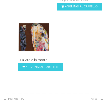
AGGIUNGI AL CARRELLO
La vita e la morte
AGGIUNGI AL CARRELLO
← PREVIOUS
NEXT →