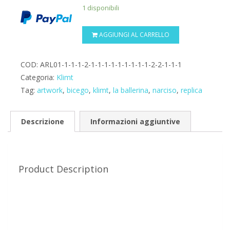
1 disponibili
AGGIUNGI AL CARRELLO
COD:
ARL01-1-1-1-2-1-1-1-1-1-1-1-1-1-2-2-1-1-1
Categoria:
Klimt
Tag:
artwork
,
bicego
,
klimt
,
la ballerina
,
narciso
,
replica
Descrizione
Informazioni aggiuntive
Product Description