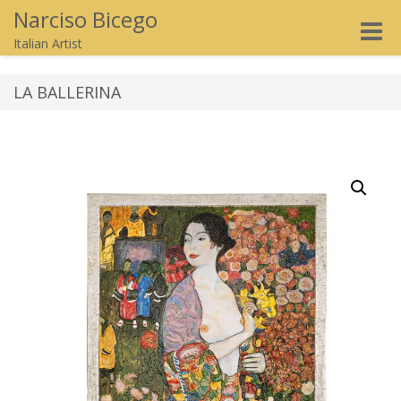
Narciso Bicego
Toggle
Italian Artist
naviga
LA BALLERINA