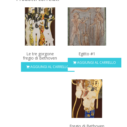
Le tre gorgone
Egitto #1
fregio di Bethoven
AGGIUNGI AL CARRELLO
AGGIUNGI AL CARRELLO
Fregio di Bethoven