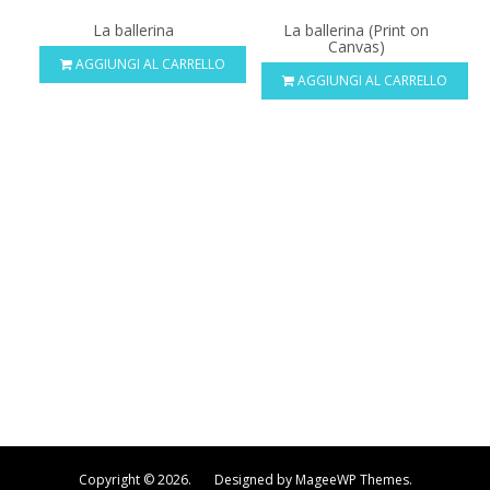
La ballerina
La ballerina (Print on
Canvas)
AGGIUNGI AL CARRELLO
AGGIUNGI AL CARRELLO
Copyright © 2026. Designed by MageeWP Themes.