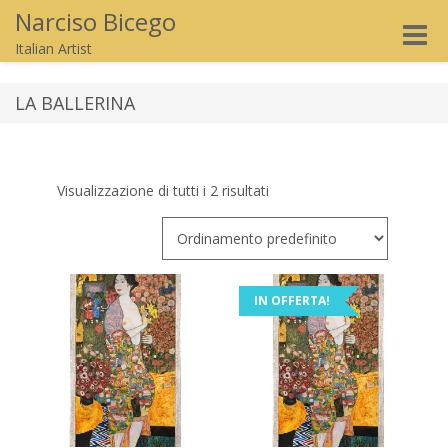
Narciso Bicego
Toggle
Italian Artist
naviga
LA BALLERINA
Visualizzazione di tutti i 2 risultati
IN OFFERTA!