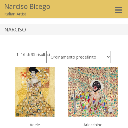
Narciso Bicego
Toggle
Italian Artist
naviga
NARCISO
1–16 di 35 risultati
Adele
Arlecchino