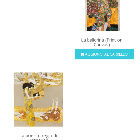
La ballerina (Print on
Canvas)
AGGIUNGI AL CARRELLO
La poesia fregio di