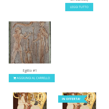
LEGGI TUTTO
Egitto #1
AGGIUNGI AL CARRELLO
IN OFFERTA!