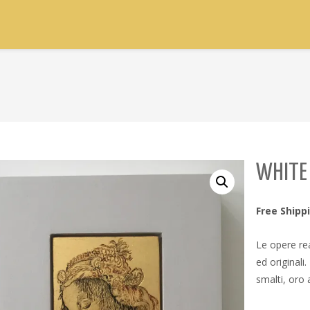
WHITE 
Free Shipp
Le opere re
ed original
smalti, oro