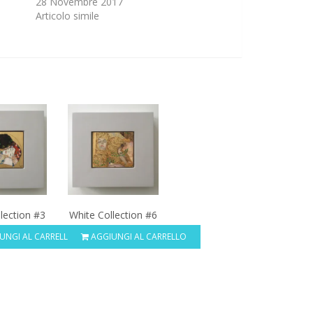
28 Novembre 2017
Articolo simile
lection #3
White Collection #6
UNGI AL CARRELLO
AGGIUNGI AL CARRELLO