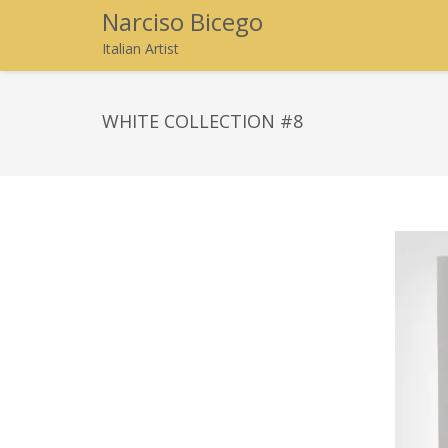
Narciso Bicego
Italian Artist
WHITE COLLECTION #8