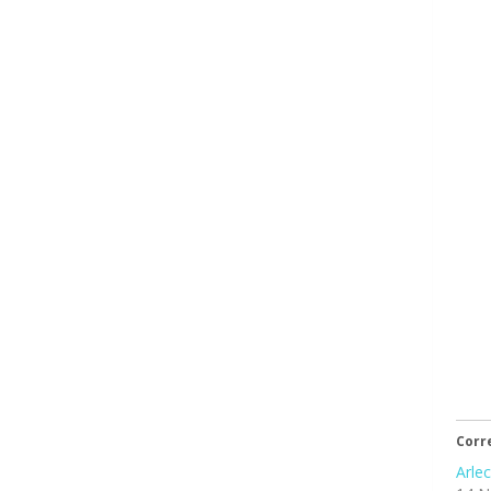
Corre
Arle