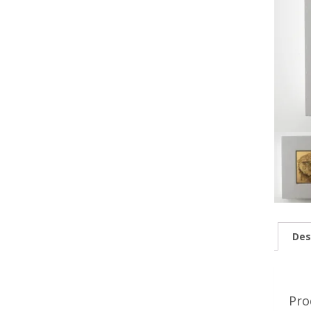
Des
Pro