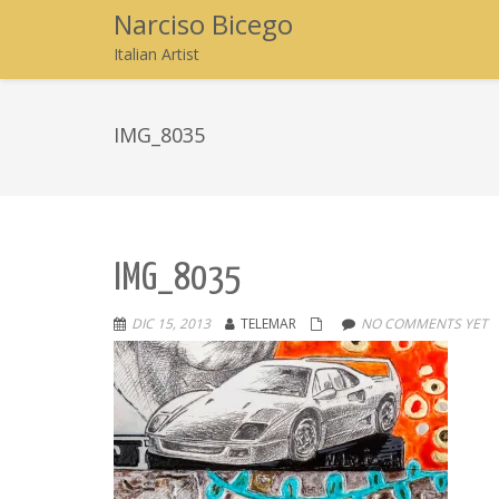
Narciso Bicego
Italian Artist
IMG_8035
IMG_8035
DIC 15, 2013
TELEMAR
NO COMMENTS YET