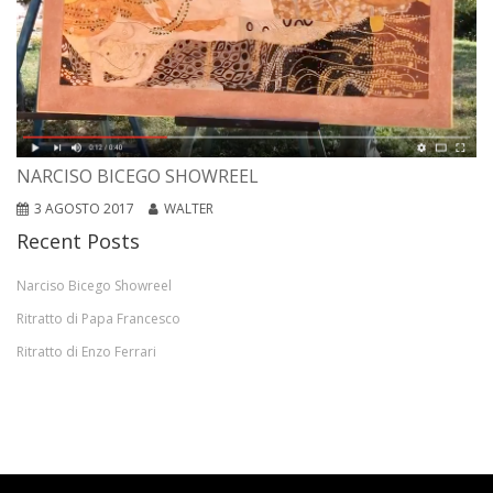
NARCISO BICEGO SHOWREEL
3 AGOSTO 2017
WALTER
Recent Posts
Narciso Bicego Showreel
Ritratto di Papa Francesco
Ritratto di Enzo Ferrari