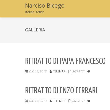
Narciso Bicego
Italian Artist
GALLERIA
RITRATTO DI PAPA FRANCESCO
DIC 15, 2013
TELEMAR
RITRATTI
RITRATTO DI ENZO FERRARI
DIC 15, 2013
TELEMAR
RITRATTI